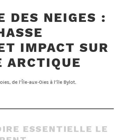
E DES NEIGES :
HASSE
ET IMPACT SUR
E ARCTIQUE
ies, de l’Île-aux-Oies à l’île Bylot.
IRE ESSENTIELLE LE
URENT