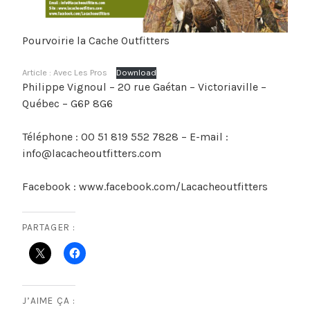
Pourvoirie la Cache Outfitters
Article : Avec Les Pros
Download
Philippe Vignoul – 20 rue Gaétan – Victoriaville –
Québec – G6P 8G6
Téléphone : 00 51 819 552 7828 – E-mail :
info@lacacheoutfitters.com
Facebook : www.facebook.com/Lacacheoutfitters
PARTAGER :
J’AIME ÇA :