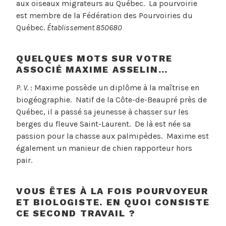
aux oiseaux migrateurs au Québec. La pourvoirie
est membre de la Fédération des Pourvoiries du
Québec.
Établissement 850680
QUELQUES MOTS SUR VOTRE
ASSOCIÉ MAXIME ASSELIN…
P. V.
: Maxime possède un diplôme à la maîtrise en
biogéographie. Natif de la Côte-de-Beaupré près de
Québec, il a passé sa jeunesse à chasser sur les
berges du fleuve Saint-Laurent. De là est née sa
passion pour la chasse aux palmipèdes. Maxime est
également un manieur de chien rapporteur hors
pair.
VOUS ÊTES À LA FOIS POURVOYEUR
ET BIOLOGISTE. EN QUOI CONSISTE
CE SECOND TRAVAIL ?