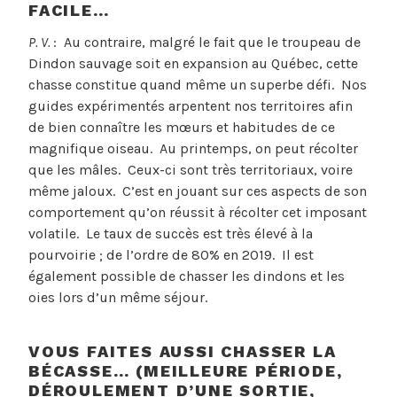
FACILE…
P. V.
: Au contraire, malgré le fait que le troupeau de
Dindon sauvage soit en expansion au Québec, cette
chasse constitue quand même un superbe défi. Nos
guides expérimentés arpentent nos territoires afin
de bien connaître les mœurs et habitudes de ce
magnifique oiseau. Au printemps, on peut récolter
que les mâles. Ceux-ci sont très territoriaux, voire
même jaloux. C’est en jouant sur ces aspects de son
comportement qu’on réussit à récolter cet imposant
volatile. Le taux de succès est très élevé à la
pourvoirie ; de l’ordre de 80% en 2019. Il est
également possible de chasser les dindons et les
oies lors d’un même séjour.
VOUS FAITES AUSSI CHASSER LA
BÉCASSE… (MEILLEURE PÉRIODE,
DÉROULEMENT D’UNE SORTIE,