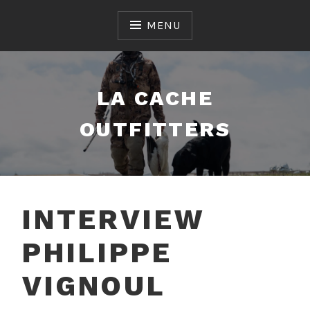
Skip
to
MENU
content
LA CACHE
OUTFITTERS
INTERVIEW
PHILIPPE
VIGNOUL