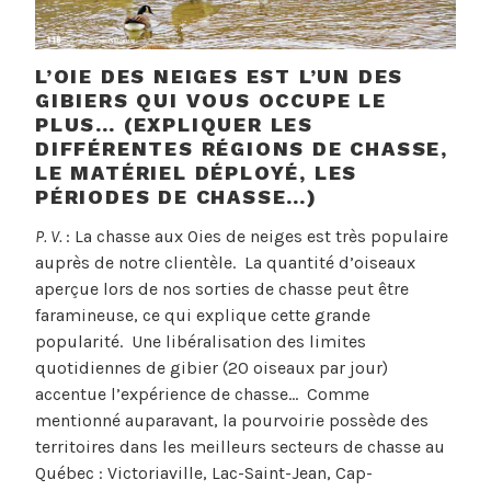
L’OIE DES NEIGES EST L’UN DES
GIBIERS QUI VOUS OCCUPE LE
PLUS… (EXPLIQUER LES
DIFFÉRENTES RÉGIONS DE CHASSE,
LE MATÉRIEL DÉPLOYÉ, LES
PÉRIODES DE CHASSE…)
P. V.
: La chasse aux Oies de neiges est très populaire
auprès de notre clientèle. La quantité d’oiseaux
aperçue lors de nos sorties de chasse peut être
faramineuse, ce qui explique cette grande
popularité. Une libéralisation des limites
quotidiennes de gibier (20 oiseaux par jour)
accentue l’expérience de chasse… Comme
mentionné auparavant, la pourvoirie possède des
territoires dans les meilleurs secteurs de chasse au
Québec : Victoriaville, Lac-Saint-Jean, Cap-