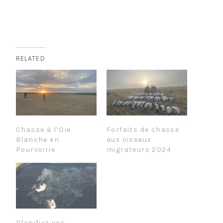
RELATED
Chasse à l’Oie
Forfaits de chasse
Blanche en
aux oiseaux
Pourvoirie
migrateurs 2024
Planifiez vos