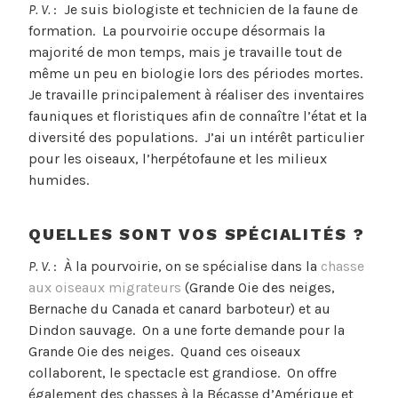
P. V.
: Je suis biologiste et technicien de la faune de
formation. La pourvoirie occupe désormais la
majorité de mon temps, mais je travaille tout de
même un peu en biologie lors des périodes mortes.
Je travaille principalement à réaliser des inventaires
fauniques et floristiques afin de connaître l’état et la
diversité des populations. J’ai un intérêt particulier
pour les oiseaux, l’herpétofaune et les milieux
humides.
QUELLES SONT VOS SPÉCIALITÉS ?
P. V.
: À la pourvoirie, on se spécialise dans la
chasse
aux oiseaux migrateurs
(Grande Oie des neiges,
Bernache du Canada et canard barboteur) et au
Dindon sauvage. On a une forte demande pour la
Grande Oie des neiges. Quand ces oiseaux
collaborent, le spectacle est grandiose. On offre
également des chasses à la Bécasse d’Amérique et